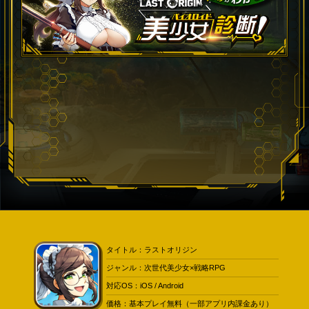
タイトル：ラストオリジン
ジャンル：次世代美少女×戦略RPG
対応OS：iOS / Android
価格：基本プレイ無料（一部アプリ内課金あり）