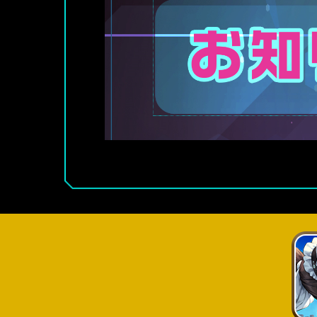
■メンテナンス日時
2024年11月28日(木) 10：30～18：00(予定)
※メンテナンス終了時刻は前後する場合がございます