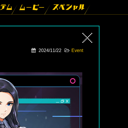
2024/11/22
Event