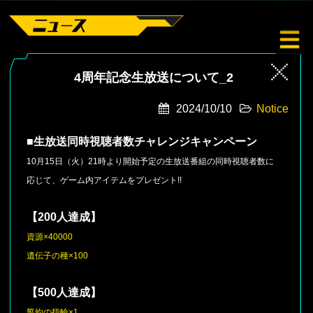
4周年記念生放送について_2
2024/10/10
Notice
■生放送同時視聴者数チャレンジキャンペーン
10月15日（火）21時より開始予定の生放送番組の同時視聴者数に
応じて、ゲーム内アイテムをプレゼント!!
【200人達成】
資源×40000
遺伝子の種×100
【500人達成】
誓約の指輪×1