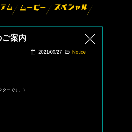
のご案内
2021/09/27
Notice
クターです。）