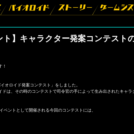
ント】キャラクター発案コンテスト
す！
バイオロイド発案コンテスト」をしました。
イドは、その時のコンテストで司令官の手によって生み出されたキャラ
念イベントとして開催される今回のコンテストには、