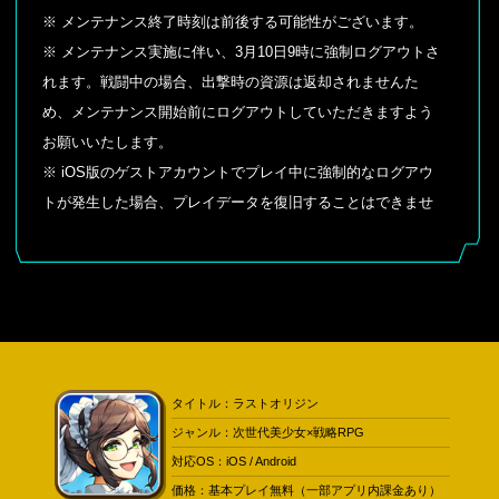
※ メンテナンス終了時刻は前後する可能性がございます。
※ メンテナンス実施に伴い、3月10日9時に強制ログアウトさ
れます。戦闘中の場合、出撃時の資源は返却されませんた
め、メンテナンス開始前にログアウトしていただきますよう
お願いいたします。
※ iOS版のゲストアカウントでプレイ中に強制的なログアウ
トが発生した場合、プレイデータを復旧することはできませ
ん。メンテナンス開始前にアカウントの連動を済ませておく
ことをお勧めいたします。
タイトル：ラストオリジン
ジャンル：次世代美少女×戦略RPG
対応OS：iOS / Android
価格：基本プレイ無料（一部アプリ内課金あり）